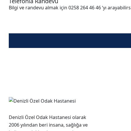
Telefonla Randevu
Bilgi ve randevu almak için 0258 264 46 46 ‘yı arayabilirs
RANDEVU ALMAK İÇİN ARAYIN
Denizli Özel Odak Hastanesi olarak
2006 yılından beri insana, sağlığa ve