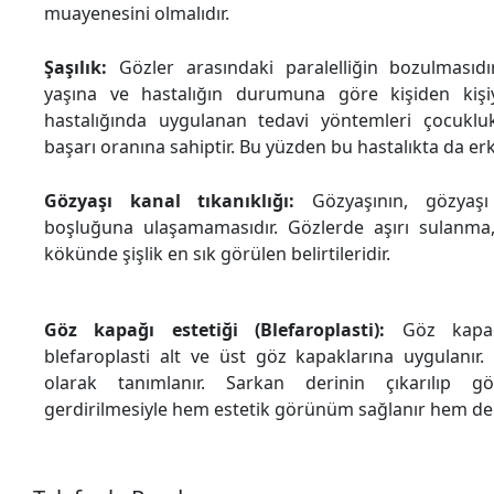
muayenesini olmalıdır.
Şaşılık:
Gözler arasındaki paralelliğin bozulmasıd
yaşına ve hastalığın durumuna göre kişiden kişiye 
hastalığında uygulanan tedavi yöntemleri çocuk
başarı oranına sahiptir. Bu yüzden bu hastalıkta da er
Gözyaşı kanal tıkanıklığı:
Gözyaşının, gözyaşı
boşluğuna ulaşamamasıdır. Gözlerde aşırı sulanm
kökünde şişlik en sık görülen belirtileridir.
Göz kapağı estetiği (Blefaroplasti):
Göz kapağ
blefaroplasti alt ve üst göz kapaklarına uygulanır.
olarak tanımlanır. Sarkan derinin çıkarılıp g
gerdirilmesiyle hem estetik görünüm sağlanır hem de g