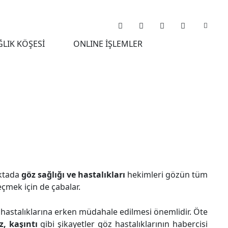
ĞLIK KÖŞESİ
ONLINE İŞLEMLER
oktada
göz sağlığı ve hastalıkları
hekimleri gözün tüm
çmek için de çabalar.
z hastalıklarına erken müdahale edilmesi önemlidir. Öte
, kaşıntı
gibi şikayetler göz hastalıklarının habercisi