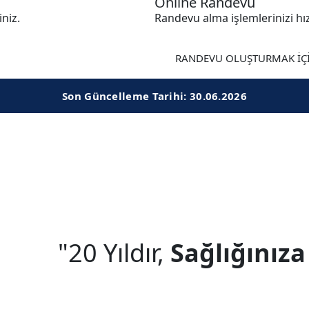
Online Randevu
iniz.
Randevu alma işlemlerinizi hızl
RANDEVU OLUŞTURMAK İÇİ
Son Güncelleme Tarihi: 30.06.2026
"20 Yıldır,
Sağlığınız