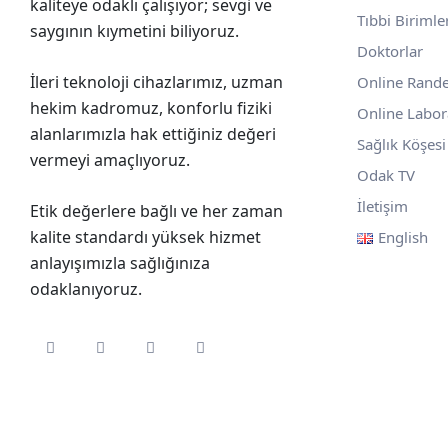
kaliteye odaklı çalışıyor; sevgi ve
Tıbbi Birimle
saygının kıymetini biliyoruz.
Doktorlar
İleri teknoloji cihazlarımız, uzman
Online Rand
hekim kadromuz, konforlu fiziki
Online Labor
alanlarımızla hak ettiğiniz değeri
Sağlık Köşesi
vermeyi amaçlıyoruz.
Odak TV
İletişim
Etik değerlere bağlı ve her zaman
kalite standardı yüksek hizmet
English
anlayışımızla sağlığınıza
odaklanıyoruz.