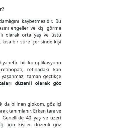
r?
amlığını kaybetmesidir. Bu
sını engeller ve kişi görme
ğlı olarak orta yaş ve üstü
 kısa bir süre içerisinde kişi
 diyabetin bir komplikasyonu
 retinopati, retinadaki kan
bı yaşanmaz, zaman geçtikçe
taları düzenli olarak göz
k da bilinen glokom, göz içi
rak tanımlanır. Erken tanı ve
 Genellikle 40 yaş ve üzeri
iği için kişiler düzenli göz