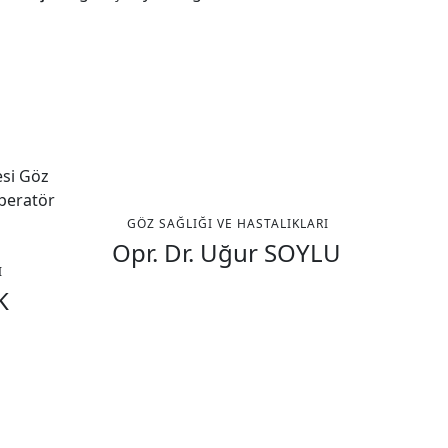
GÖZ SAĞLIĞI VE HASTALIKLARI
Opr. Dr. Uğur SOYLU
I
K