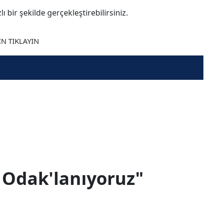
ı bir şekilde gerçekleştirebilirsiniz.
N TIKLAYIN
a Odak'lanıyoruz"