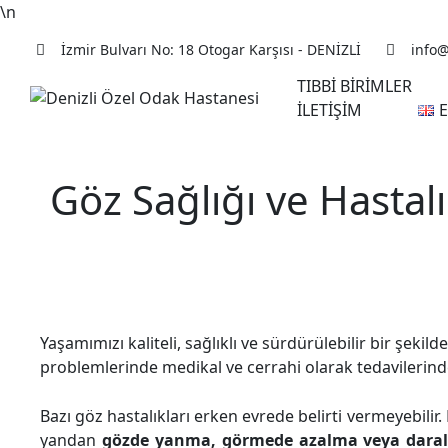
\n
İzmir Bulvarı No: 18 Otogar Karşısı - DENİZLİ
info
TIBBİ BİRİMLER
İLETİŞİM
Göz Sağlığı ve Hastalı
Yaşamımızı kaliteli, sağlıklı ve sürdürülebilir bir şeki
problemlerinde medikal ve cerrahi olarak tedavilerind
Bazı göz hastalıkları erken evrede belirti vermeyebili
yandan
gözde yanma, görmede azalma veya daralm