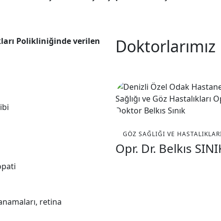
arı Polikliniğinde verilen
Doktorlarımız
ibi
GÖZ SAĞLIĞI VE HASTALIKLAR
Opr. Dr. Belkıs SINI
opati
anamaları, retina