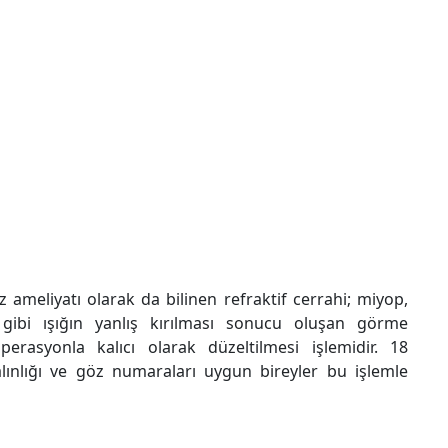
 ameliyatı olarak da bilinen refraktif cerrahi; miyop,
gibi ışığın yanlış kırılması sonucu oluşan görme
perasyonla kalıcı olarak düzeltilmesi işlemidir. 18
ınlığı ve göz numaraları uygun bireyler bu işlemle