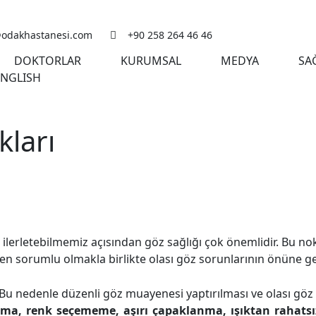
@odakhastanesi.com
+90 258 264 46 46
DOKTORLAR
KURUMSAL
MEDYA
SA
ENGLISH
kları
lde ilerletebilmemiz açısından göz sağlığı çok önemlidir. Bu n
en sorumlu olmakla birlikte olası göz sorunlarının önüne ge
r. Bu nedenle düzenli göz muayenesi yaptırılması ve olası gö
a, renk seçememe, aşırı çapaklanma, ışıktan rahatsız